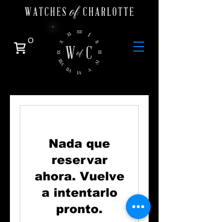
0
Nada que
reservar
ahora. Vuelve
a intentarlo
pronto.