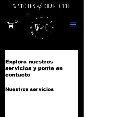
0
Explora nuestros
servicios y ponte en
contacto
Nuestros servicios